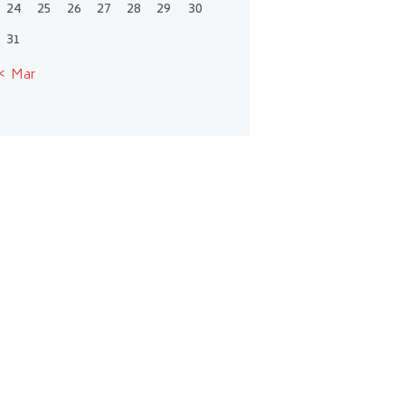
24
25
26
27
28
29
30
31
« Mar