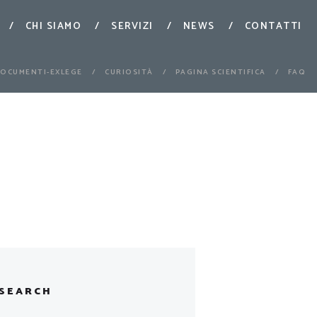
CHI SIAMO
SERVIZI
NEWS
CONTATTI
OCUMENTI-EXLEGE
CURIOSITÀ
PAGINA SCIENTIFICA
FAQ
SEARCH