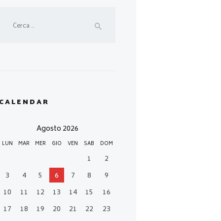
Ricerca
per:
CALENDAR
Agosto 2026
LUN
MAR
MER
GIO
VEN
SAB
DOM
1
2
3
4
5
6
7
8
9
10
11
12
13
14
15
16
17
18
19
20
21
22
23