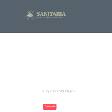
Luglio 16, 2025
2:13 pm
Download