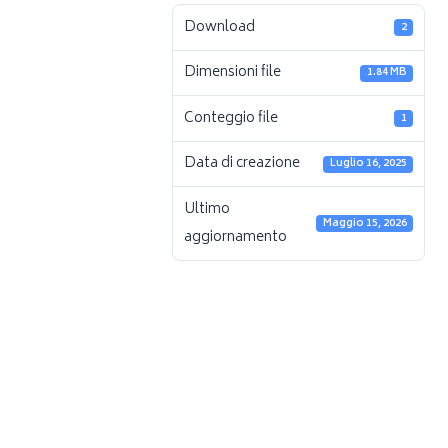
Download
2
Dimensioni file
1.84 MB
Conteggio file
1
Data di creazione
Luglio 16, 2025
Ultimo
Maggio 15, 2026
aggiornamento