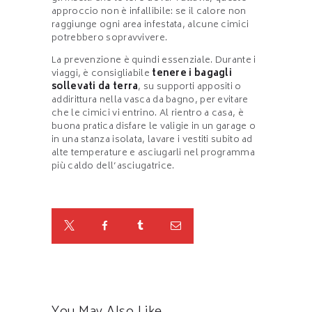
approccio non è infallibile: se il calore non
raggiunge ogni area infestata, alcune cimici
potrebbero sopravvivere.
La prevenzione è quindi essenziale. Durante i
viaggi, è consigliabile
tenere i bagagli
sollevati da terra
, su supporti appositi o
addirittura nella vasca da bagno, per evitare
che le cimici vi entrino. Al rientro a casa, è
buona pratica disfare le valigie in un garage o
in una stanza isolata, lavare i vestiti subito ad
alte temperature e asciugarli nel programma
più caldo dell’asciugatrice.
You May Also Like