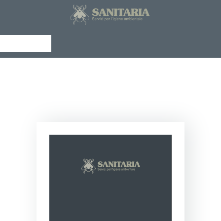
CHI SIAMO
SERVIZI
NEWS
Menu
CURIOSITÀ
Sanitaria
PAGINA
SCIENTIFICA
DOCUMENTAZIONE
EXLEGE
CONTATTI