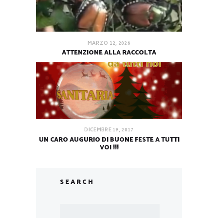
MARZO 12, 2026
ATTENZIONE ALLA RACCOLTA
DICEMBRE 19, 2017
UN CARO AUGURIO DI BUONE FESTE A TUTTI
VOI !!!
SEARCH
Ricerca
per: