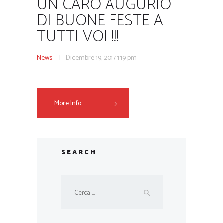
UN CARO AUGURIO
DI BUONE FESTE A
TUTTI VOI !!!
News
Dicembre 19, 2017
1:19 pm
More Info
SEARCH
Ricerca
per: